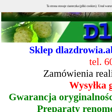
Ta strona stosuje ciasteczka (pliki cookies). Ustal w
Sklep dlazdrowia.ab
tel. 
Zamówienia real
Wysyłka gr
Gwarancja oryginalnoś
Preparaty renom