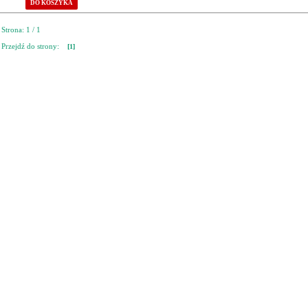
DO KOSZYKA
Strona: 1 / 1
Przejdź do strony:
[1]