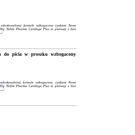
 udoskonalonej formule wzbogacony cynkiem Nowe
0g Noble Pharma Cartilage Plus to pierwszy z linii
..
)
n do picia w proszku wzbogacony
 udoskonalonej formule wzbogacony cynkiem Nowe
0g Noble Pharma Cartilage Plus to pierwszy z linii
...
)