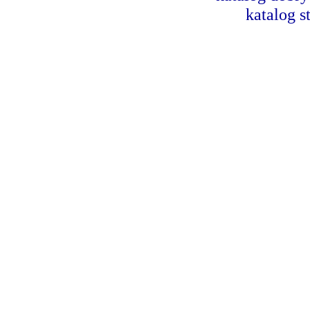
katalog s
Dorad