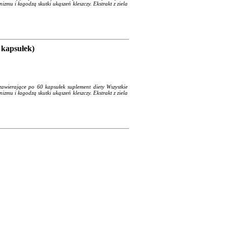
mu i łagodzą skutki ukąszeń kleszczy. Ekstrakt z ziela
 kapsułek)
wierające po 60 kapsułek suplement diety Wszystkie
mu i łagodzą skutki ukąszeń kleszczy. Ekstrakt z ziela