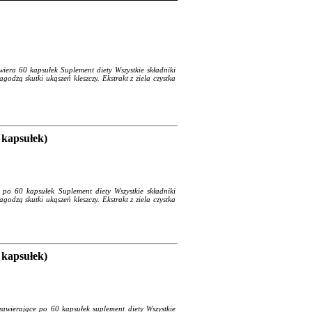
era 60 kapsułek Suplement diety Wszystkie składniki
odzą skutki ukąszeń kleszczy. Ekstrakt z ziela czystka
 kapsułek)
o 60 kapsułek Suplement diety Wszystkie składniki
odzą skutki ukąszeń kleszczy. Ekstrakt z ziela czystka
 kapsułek)
wierające po 60 kapsułek suplement diety Wszystkie