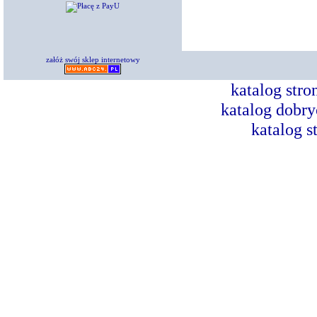
załóż swój sklep internetowy
katalog str
katalog dobry
katalog s
Dorad