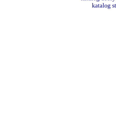
katalog s
Dorad